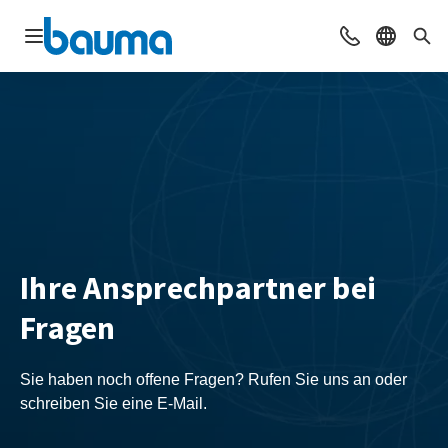
Navigation öffnen
Beratung & Ko
Sprache 
Suc
Ihre Ansprechpartner bei
Fragen
Sie haben noch offene Fragen? Rufen Sie uns an oder
schreiben Sie eine E-Mail.