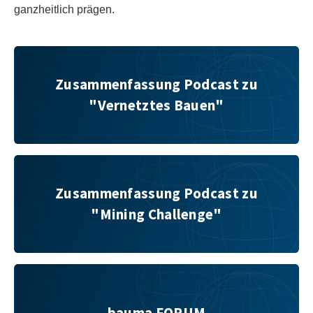
ganzheitlich prägen.
Zusammenfassung Podcast zu "Vernetztes Bauen"
Zusammenfassung Podcast zu
"Vernetztes Bauen"
Zusammenfassung Podcast zu "Mining Challenge"
Zusammenfassung Podcast zu
"Mining Challenge"
bauma FORUM
bauma FORUM