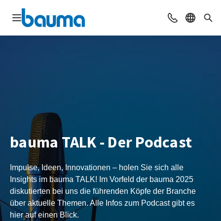
Navigation öffnen
Beratung & Ko
Sprache 
Suc
bauma TALK - Der Podcast
Impulse, Ideen, Innovationen – holen Sie sich alle
Insights im bauma TALK! Im Vorfeld der bauma 2025
diskutierten bei uns die führenden Köpfe der Branche
über aktuelle Themen. Alle Infos zum Podcast gibt es
hier auf einen Blick.