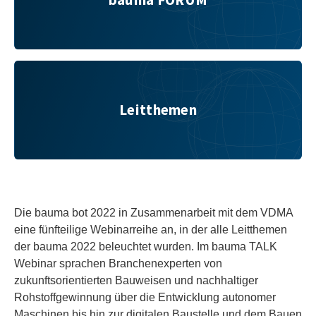
Leitthemen
Leitthemen
Die bauma bot 2022 in Zusammenarbeit mit dem VDMA
eine fünfteilige Webinarreihe an, in der alle Leitthemen
der bauma 2022 beleuchtet wurden. Im bauma TALK
Webinar sprachen Branchenexperten von
zukunftsorientierten Bauweisen und nachhaltiger
Rohstoffgewinnung über die Entwicklung autonomer
Maschinen bis hin zur digitalen Baustelle und dem Bauen