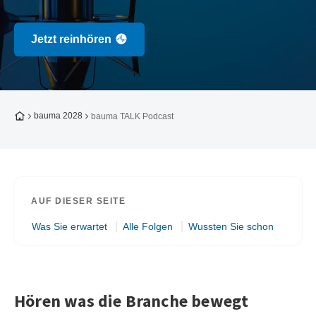
Jetzt reinhören
Zur Startseite
bauma 2028
bauma TALK Podcast
AUF DIESER SEITE
Was Sie erwartet
Alle Folgen
Wussten Sie schon
Hören was die Branche bewegt