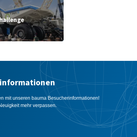
Mining Challenge
hallenge
nchen GmbH
informationen
en mit unseren bauma Besucherinformationen!
Neuigkeit mehr verpassen.