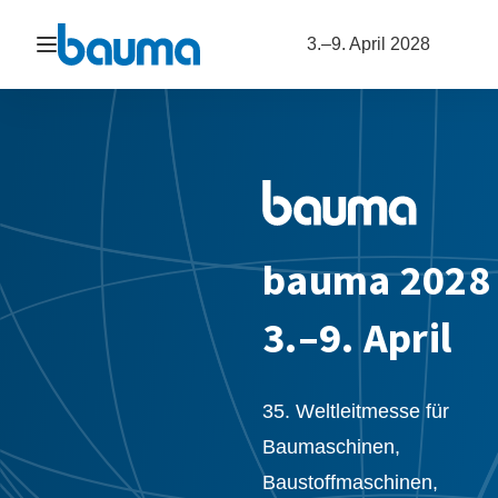
Navigation öffnen
3.–9. April 2028
bauma 2028
3.–9. April
35. Weltleitmesse für
Baumaschinen,
Baustoffmaschinen,