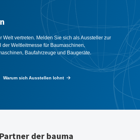
en
 Welt vertreten. Melden Sie sich als Aussteller zur
 der Weltleitmesse für Baumaschinen,
maschinen, Baufahrzeuge und Baugeräte.
Warum sich Ausstellen lohnt
 Partner der bauma