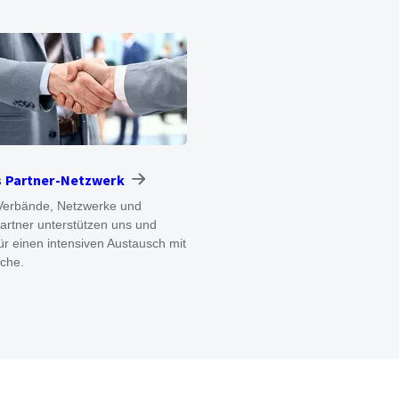
s Partner-Netzwerk
Verbände, Netzwerke und
rtner unterstützen uns und
ür einen intensiven Austausch mit
che.