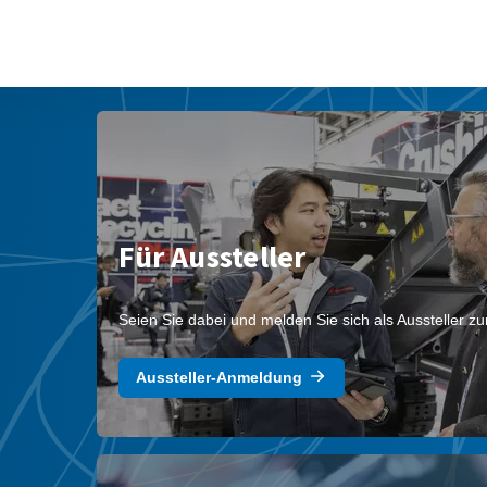
Für Aussteller
Seien Sie dabei und melden Sie sich als Aussteller z
Aussteller-Anmeldung