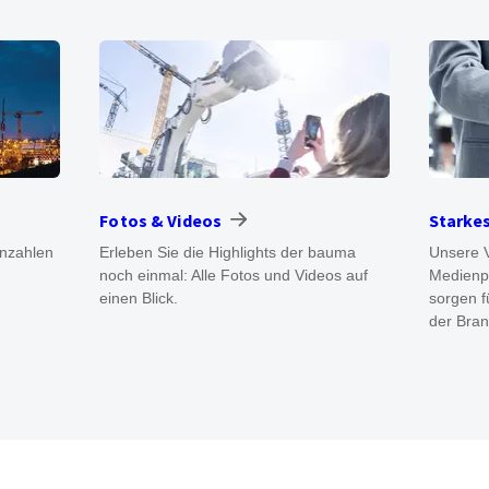
Fotos & Videos
Starke
nnzahlen
Erleben Sie die Highlights der bauma
Unsere 
noch einmal: Alle Fotos und Videos auf
Medienpa
einen Blick.
sorgen f
der Bran