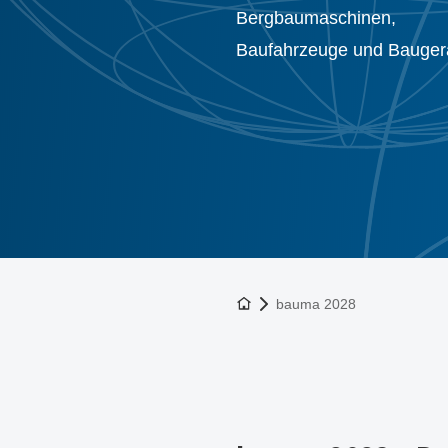
Bergbaumaschinen,
Baufahrzeuge und Bauger
Zur Startseite
bauma 2028