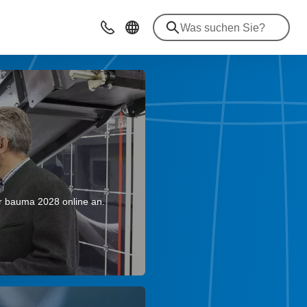
Beratung & Kontakt
ur bauma 2028 online an.