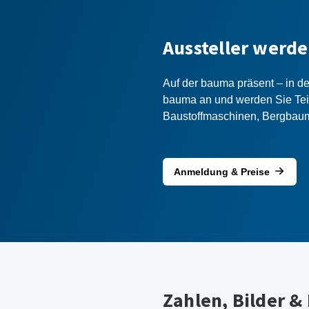
Aussteller werd
Auf der bauma präsent – in der
bauma an und werden Sie Teil
Baustoffmaschinen, Bergbau
Anmeldung & Preise
Zahlen, Bilder &