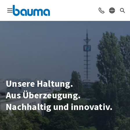
Navigation öffnen
Beratung & Ko
Sprache 
Suc
Unsere Haltung.
Aus Überzeugung.
Nachhaltig und innovativ.