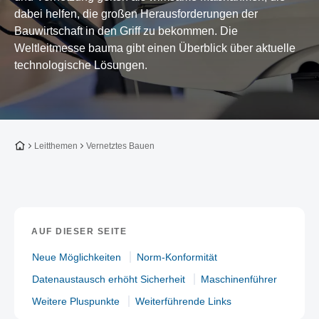
dabei helfen, die großen Herausforderungen der
Bauwirtschaft in den Griff zu bekommen. Die
Weltleitmesse bauma gibt einen Überblick über aktuelle
technologische Lösungen.
Zur Startseite
Leitthemen
Vernetztes Bauen
AUF DIESER SEITE
Neue Möglichkeiten
Norm-Konformität
Datenaustausch erhöht Sicherheit
Maschinenführer
Weitere Pluspunkte
Weiterführende Links