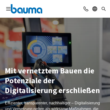
Navigation öffnen
Beratung & Ko
Sprache 
Suc
Mit vernetztem Bauen die
Potenziale der
Digitalisierung erschließen
Effizienter, transparenter, nachhaltiger – Digitalisierung
und Vernetzung gelten als wirksame Maßnahmen, die