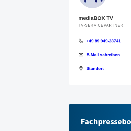
mediaBOX TV
TV-SERVICEPARTNER
+49 89 949-28741
+49 89 949-28741
E-Mail schreiben
E-Mail schreiben
Standort
Standort
Fachpresseb