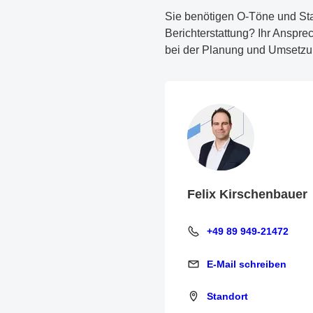
Sie benötigen O-Töne und Sta
Berichterstattung? Ihr Ansprec
bei der Planung und Umsetzu
Felix Kirschenbauer
+49 89 949-21472
+49 89 949-21472
E-Mail schreiben
E-Mail schreiben
Standort
Standort