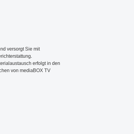
und versorgt Sie mit
richterstattung.
erialaustausch erfolgt in den
ünchen von mediaBOX TV