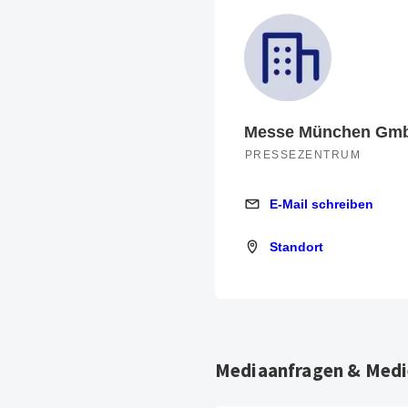
Messe München Gm
PRESSEZENTRUM
E-Mail schreiben
E-Mail schreiben
Standort
Standort
Mediaanfragen & Medi