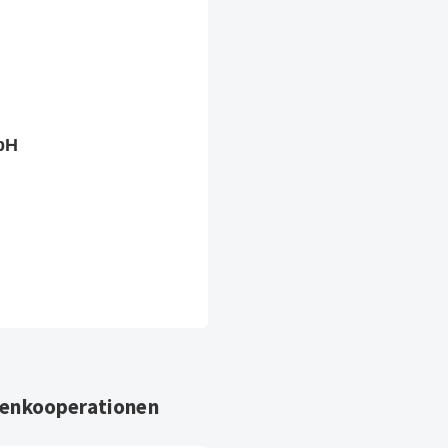
bH
enkooperationen