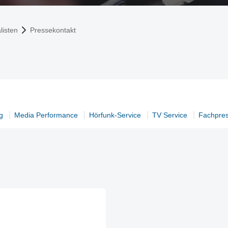
listen
Pressekontakt
g
Media Performance
Hörfunk-Service
TV Service
Fachpre