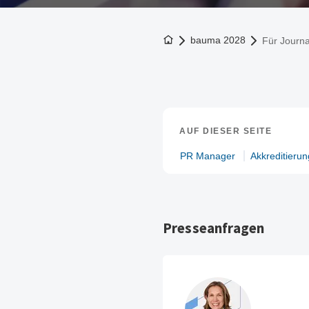
Zur Startseite
bauma 2028
Für Journa
AUF DIESER SEITE
PR Manager
Akkreditierun
Presseanfragen