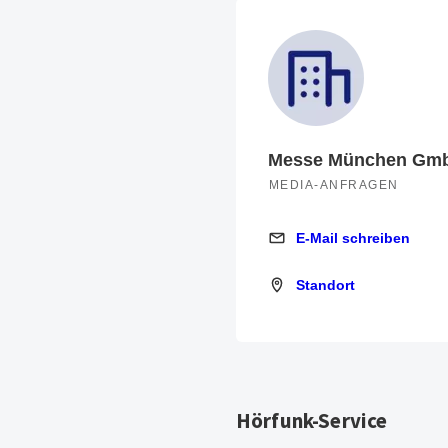
Messe München Gm
MEDIA-ANFRAGEN
E-Mail schreiben
E-Mail schreiben
Standort
Standort
Hörfunk-Service