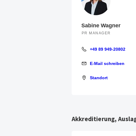
Sabine Wagner
PR MANAGER
+49 89 949-20802
+49 89 949-20802
E-Mail schreiben
E-Mail schreiben
Standort
Standort
Akkreditierung, Ausla