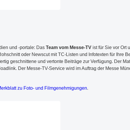
ien und -portale: Das
Team vom Messe-TV
ist für Sie vor Ort 
ohschnitt oder Newscut mit TC-Listen und Infotexten für Ihre Be
rtig geschnittene und vertonte Beiträge zur Verfügung. Der Mat
oadlink. Der Messe-TV-Service wird im Auftrag der Messe M
DF-Dokument
erkblatt zu Foto- und Filmgenehmigungen
.