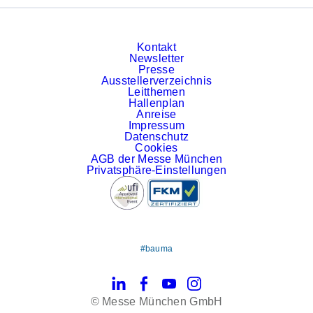
Kontakt
Newsletter
Presse
Ausstellerverzeichnis
Leitthemen
Hallenplan
Anreise
Impressum
Datenschutz
Cookies
AGB der Messe München
Privatsphäre-Einstellungen
#bauma
LinkedIn
Facebook
YouTube
Instagram
© Messe München GmbH