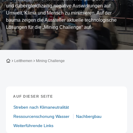
und dabei gleichzeitig negative Auswirkungen auf
Umwelt, Klima und Mensch zu minimieren. Auf der
bauma zeigen die Aussteller aktuelle technologische
Lösungen für die „Mining Challenge“ auf.
Zur Startseite
Leitthemen
Mining Challenge
AUF DIESER SEITE
Streben nach Klimaneutralität
Ressourcenschonung Wasser
Nachbergbau
Weiterführende Links