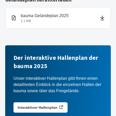
PDF-Dokument
PDF-Dokument
bauma Geländeplan 2025
2,1 MB
Der interaktive Hallenplan der
bauma 2025
Unser interaktiver Hallenplan gibt Ihnen einen
detaillierten Einblick in die einzelnen Hallen der
bauma sowie über das Freigelände.
Interaktiver Hallenplan