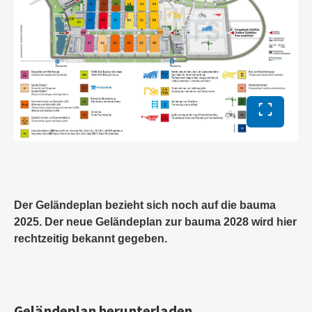
Vollbild 
Der Geländeplan bezieht sich noch auf die bauma
2025. Der neue Geländeplan zur bauma 2028 wird hier
rechtzeitig bekannt gegeben.
Geländeplan herunterladen