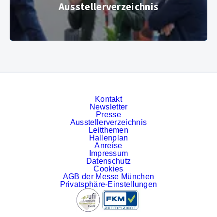
Aussteller­verzeichnis
© Messe München GmbH
Kontakt
Newsletter
Presse
Ausstellerverzeichnis
Leitthemen
Hallenplan
Anreise
Impressum
Datenschutz
Cookies
AGB der Messe München
Privatsphäre-Einstellungen