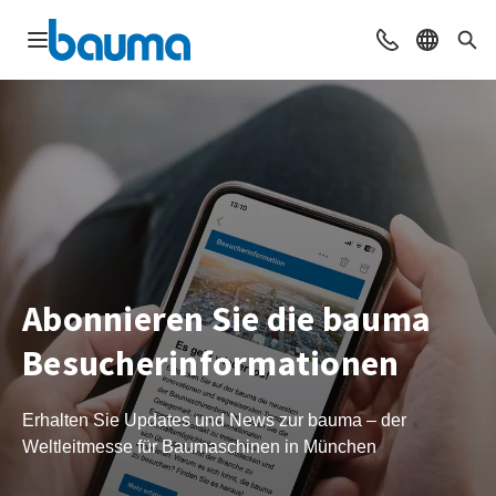
Navigation öffnen
Beratung & Ko
Sprache 
Suc
Abonnieren Sie die bauma
Besucherinformationen
Erhalten Sie Updates und News zur bauma – der
Weltleitmesse für Baumaschinen in München