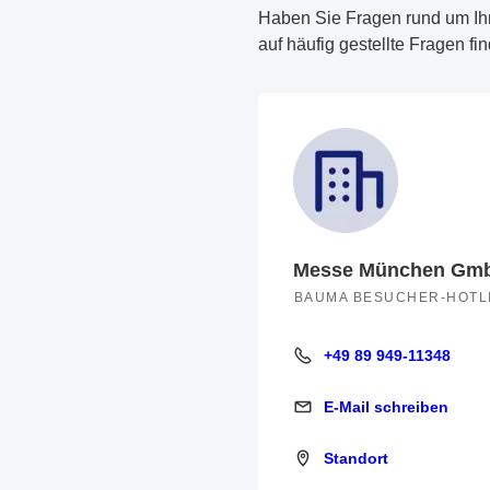
Haben Sie Fragen rund um Ih
auf häufig gestellte Fragen f
Messe München Gm
BAUMA BESUCHER-HOTL
+49 89 949-11348
+49 89 949-11348
E-Mail schreiben
E-Mail schreiben
Standort
Standort