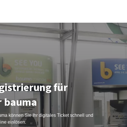
gistrierung für
r bauma
ma können Sie Ihr digitales Ticket schnell und
ine einlösen.