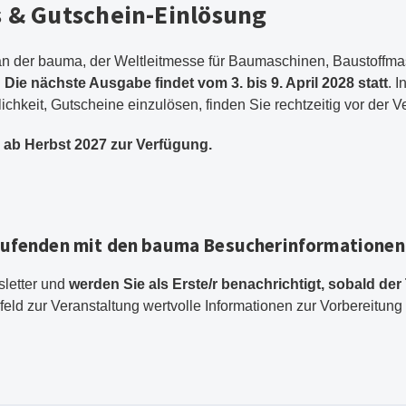
s & Gutschein-Einlösung
e an der bauma, der Weltleitmesse für Baumaschinen, Baustoff
.
Die nächste Ausgabe findet vom 3. bis 9. April 2028 statt
. 
chkeit, Gutscheine einzulösen, finden Sie rechtzeitig vor der V
 ab Herbst 2027 zur Verfügung.
Laufenden mit den bauma Besucherinformationen
letter und
werden Sie als Erste/r benachrichtigt, sobald der
rfeld zur Veranstaltung wertvolle Informationen zur Vorbereitun