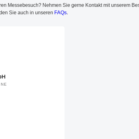
ren Messebesuch? Nehmen Sie gerne Kontakt mit unserem Besu
inden Sie auch in unseren
FAQs
.
bH
INE