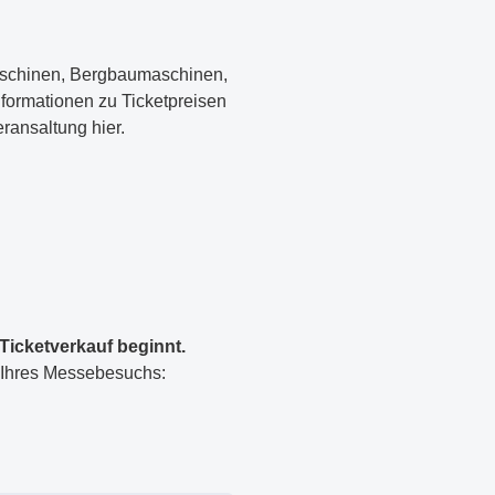
maschinen, Bergbaumaschinen,
Informationen zu Ticketpreisen
eransaltung hier.
 Ticketverkauf beginnt.
g Ihres Messebesuchs: