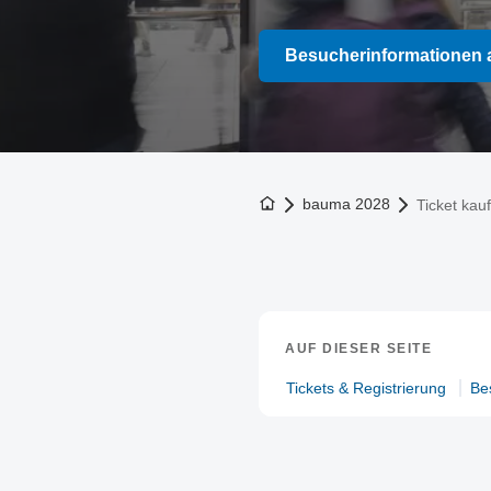
Besucherinformationen 
Zur Startseite
bauma 2028
Ticket kau
AUF DIESER SEITE
Tickets & Registrierung
Be