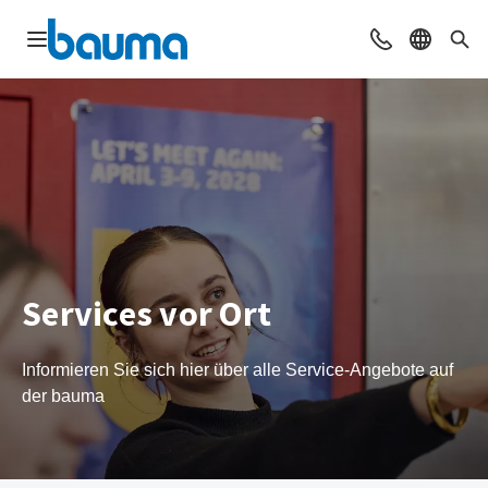
Navigation öffnen
Beratung & Ko
Sprache 
Suc
Services vor Ort
Informieren Sie sich hier über alle Service-Angebote auf
der bauma