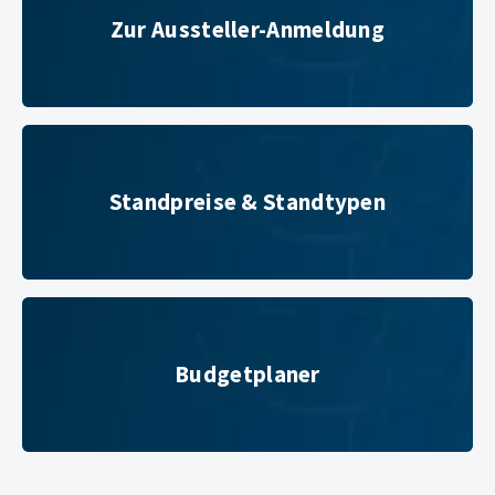
Zur Aussteller-Anmeldung
Standpreise & Standtypen
Standpreise & Standtypen
Budgetplaner
Budgetplaner