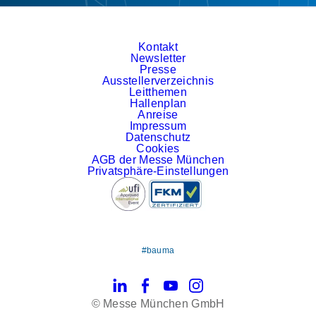
Kontakt
Newsletter
Presse
Ausstellerverzeichnis
Leitthemen
Hallenplan
Anreise
Impressum
Datenschutz
Cookies
AGB der Messe München
Privatsphäre-Einstellungen
#bauma
LinkedIn
Facebook
YouTube
Instagram
© Messe München GmbH