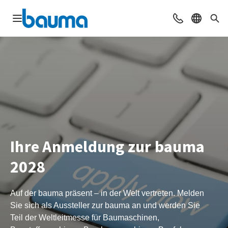
Navigation öffnen
Beratung & Ko
Sprache 
Suc
Ihre Anmeldung zur bauma
2028
Auf der bauma präsent – in der Welt vertreten. Melden
Sie sich als Aussteller zur bauma an und werden Sie
Teil der Weltleitmesse für Baumaschinen,