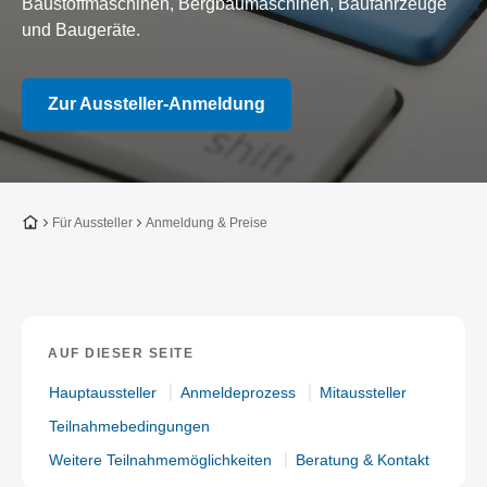
Baustoffmaschinen, Bergbaumaschinen, Baufahrzeuge
und Baugeräte.
Zur Aussteller-Anmeldung
Zur Startseite
Für Aussteller
Anmeldung & Preise
AUF DIESER SEITE
Hauptaussteller
Anmeldeprozess
Mitaussteller
Teilnahmebedingungen
Weitere Teilnahmemöglichkeiten
Beratung & Kontakt