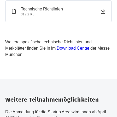
PDF-Dokument
PDF-Dokument
Technische Richtlinien
312,2 KB
Weitere spezifische technische Richtlinien und
Merkblätter finden Sie in im
Download Center
der Messe
München.
Weitere Teilnahmemöglichkeiten
Die Anmeldung für die Startup Area wird Ihnen ab April