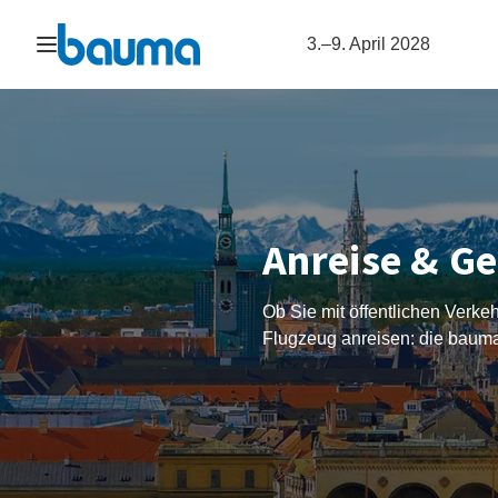
Navigation öffnen
3.–9. April 2028
Anreise & G
Ob Sie mit öffentlichen Verke
Flugzeug anreisen: die bauma 