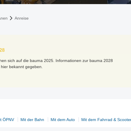
anen
Anreise
28
ehen sich auf die bauma 2025. Informationen zur bauma 2028
 hier bekannt gegeben.
it ÖPNV
Mit der Bahn
Mit dem Auto
Mit dem Fahrrad & Scoote