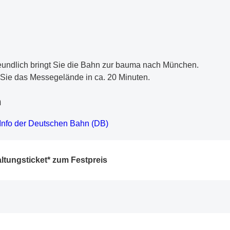
eundlich bringt Sie die Bahn zur bauma nach München.
Sie das Messegelände in ca. 20 Minuten.
n
Info der Deutschen Bahn (DB)
altungsticket* zum Festpreis