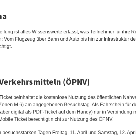
ma
llung ist alles Wissenswerte erfasst, was Teilnehmer für ihre 
n: Vom Flugzeug über Bahn und Auto bis hin zur Infrastruktur der
htigt.
 Verkehrsmitteln (ÖPNV)
icket beinhaltet die kostenlose Nutzung des öffentlichen Nah
 Zonen M-6) am angegebenen Besuchstag. Als Fahrschein für d
 aber digital als PDF-Ticket auf dem Handy) nur in Verbindung 
Mobile Ticket berechtigt nicht zur Nutzung des ÖPNV.
besuchsstarken Tagen Freitag, 11. April und Samstag, 12. April