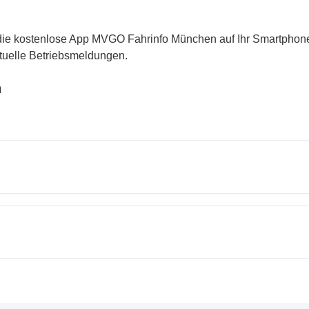
 die kostenlose App MVGO Fahrinfo München auf Ihr Smartphone
tuelle Betriebsmeldungen.
n