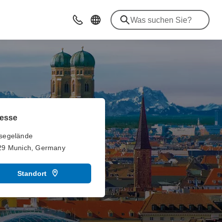
Beratung & Kontakt
esse
segelände
29 Munich, Germany
Standort