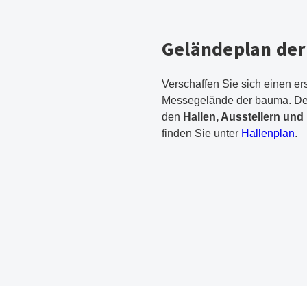
Geländeplan de
Verschaffen Sie sich einen e
Messegelände der bauma. Deta
den
Hallen, Ausstellern un
finden Sie unter
Hallenplan
.