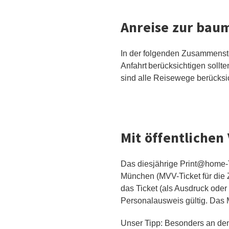
Anreise zur bau
In der folgenden Zusammenste
Anfahrt berücksichtigen sollte
sind alle Reisewege berücksic
Mit öffentlichen
Das diesjährige Print@home-T
München (MVV-Ticket für die
das Ticket (als Ausdruck oder
Personalausweis gültig. Das 
Unser Tipp: Besonders an den 