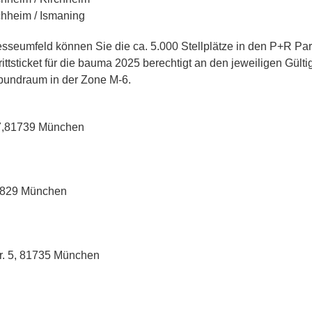
chheim / Ismaning
seumfeld können Sie die ca. 5.000 Stellplätze in den P+R Pa
ttsticket für die bauma 2025 berechtigt an den jeweiligen Gült
undraum in der Zone M-6.
37,81739 München
81829 München
r. 5, 81735 München