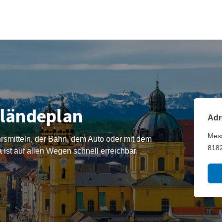
eländeplan
Adr
Mes
hrsmitteln, der Bahn, dem Auto oder mit dem
818
ist auf allen Wegen schnell erreichbar.