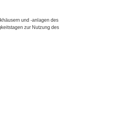
rkhäusern und -anlagen des
igkeitstagen zur Nutzung des