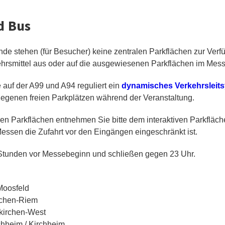
d Bus
de stehen (für Besucher) keine zentralen Parkflächen zur Verf
kehrsmittel aus oder auf die ausgewiesenen Parkflächen im Mes
uf der A99 und A94 reguliert ein
dynamisches Verkehrsleit
legenen freien Parkplätzen während der Veranstaltung.
 den Parkflächen entnehmen Sie bitte dem interaktiven Parkflä
Messen die Zufahrt vor den Eingängen eingeschränkt ist.
 Stunden vor Messebeginn und schließen gegen 23 Uhr.
Moosfeld
nchen-Riem
dkirchen-West
chheim / Kirchheim