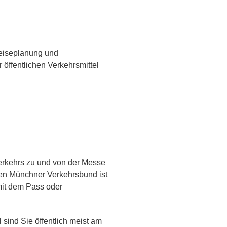
Reiseplanung und
 öffentlichen Verkehrsmittel
verkehrs zu und von der Messe
en Münchner Verkehrsbund ist
mit dem Pass oder
 sind Sie öffentlich meist am