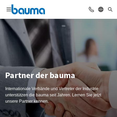
Navigation öffnen
Beratung & Ko
Sprache 
Suc
Partner der bauma
Internationale Verbände und Vertreter der Industrie
unterstützen die bauma seit Jahren. Lernen Sie jetzt
unsere Partner kennen.