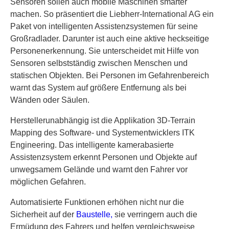
Sensoren sollen auch mobile Maschinen smarter
machen. So präsentiert die Liebherr-International AG ein
Paket von intelligenten Assistenzsystemen für seine
Großradlader. Darunter ist auch eine aktive heckseitige
Personenerkennung. Sie unterscheidet mit Hilfe von
Sensoren selbstständig zwischen Menschen und
statischen Objekten. Bei Personen im Gefahrenbereich
warnt das System auf größere Entfernung als bei
Wänden oder Säulen.
Herstellerunabhängig ist die Applikation 3D-Terrain
Mapping des Software- und Systementwicklers ITK
Engineering. Das intelligente kamerabasierte
Assistenzsystem erkennt Personen und Objekte auf
unwegsamem Gelände und warnt den Fahrer vor
möglichen Gefahren.
Automatisierte Funktionen erhöhen nicht nur die
Sicherheit auf der
Baustelle,
sie verringern auch die
Ermüdung des Fahrers und helfen vergleichsweise