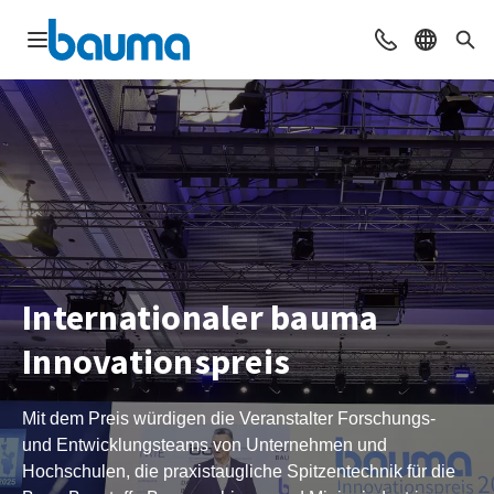
Navigation öffnen
Beratung & Ko
Sprache 
Suc
Internationaler bauma
Innovationspreis
Mit dem Preis würdigen die Veranstalter Forschungs-
und Entwicklungsteams von Unternehmen und
Hochschulen, die praxistaugliche Spitzentechnik für die