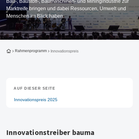
Bau-, Baustoff-, Baumaschinen- und Miningindustrie zur
Marktreife bringen und dabei Ressourcen, Umwelt und
Menschen im Blick haben.
Zur Startseite
Rahmenprogramm
Innovationspreis
AUF DIESER SEITE
Innovationspreis 2025
Innovationstreiber bauma