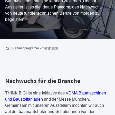
Baumaschinenindustrie kennen zu lernen. Und für
Aussteller ist es die ideale Plattform, den Nachwuchs
von heute für die technischen Berufe von morgen zu
begeistern.
Zur Startseite
Rahmenprogramm
THINK BIG!
Nachwuchs für die Branche
THINK BIG! ist eine Initiative des
VDMA Baumaschinen
und Baustoffanlagen
und der Messe München.
Gemeinsam mit unseren Ausstellern möchten wir auch
auf der bauma Schüler und Schülerinnen von den