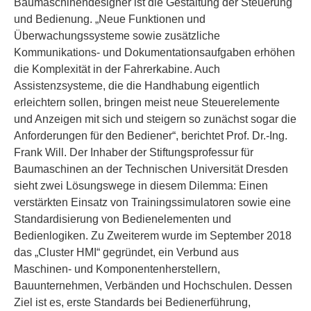
Baumaschinendesigner ist die Gestaltung der Steuerung
und Bedienung. „Neue Funktionen und
Überwachungssysteme sowie zusätzliche
Kommunikations- und Dokumentationsaufgaben erhöhen
die Komplexität in der Fahrerkabine. Auch
Assistenzsysteme, die die Handhabung eigentlich
erleichtern sollen, bringen meist neue Steuerelemente
und Anzeigen mit sich und steigern so zunächst sogar die
Anforderungen für den Bediener“, berichtet Prof. Dr.-Ing.
Frank Will. Der Inhaber der Stiftungsprofessur für
Baumaschinen an der Technischen Universität Dresden
sieht zwei Lösungswege in diesem Dilemma: Einen
verstärkten Einsatz von Trainingssimulatoren sowie eine
Standardisierung von Bedienelementen und
Bedienlogiken. Zu Zweiterem wurde im September 2018
das „Cluster HMI“ gegründet, ein Verbund aus
Maschinen- und Komponentenherstellern,
Bauunternehmen, Verbänden und Hochschulen. Dessen
Ziel ist es, erste Standards bei Bedienerführung,