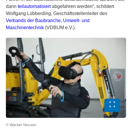
dann
teilautomatisiert
abgefahren werden“, schildert
Wolfgang Lübberding, Geschäftsstellenleiter des
Verbands der Baubranche, Umwelt- und
Maschinentechnik
(VDBUM e.V.).
Vollbild 
© Wacker Neuson