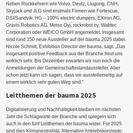
Neben Rückkehrern wie Volvo, Deutz, Liugong, CNH,
Skyjack und JLG sind erstmals Firmen wie Fortescue,
DSI/Sandvik, HG – 100% electric dumpers, EXiron AG,
Gravis Robotics AG, Metso Oyj, rockrobot oy, Wabtec
Corporation oder WEICO GmbH angemeldet. Insgesamt
sind rund 150 neue Aussteller auf der bauma 2025 dabei.
Nicole Schmitt, Exhibition Director der bauma, sagt: „Das
insgesamt positive Feedback aus der Branche freut uns
wirklich sehr. Bis Dezember erwarten wir nun noch die
Anmeldungen der Gemeinschaftsstandaussteller. Aber
schon jetzt kann ich sagen, dass wir ausstellerseitig auf
einem wirklich sehr guten Weg sind.“
Leitthemen der bauma 2025
Digitalisierung und Nachhaltigkeit bleiben im nächsten
Jahr die Schlagworte der Branche und spiegeln sich
auch in den fünf Leitthemen der bauma wider. Für 2025
sind dies Klimaneutralität, Alternative Antriebskonzepte,