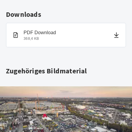
Downloads
PDF-Dokument
PDF Download
368,4 KB
Zugehöriges Bildmaterial