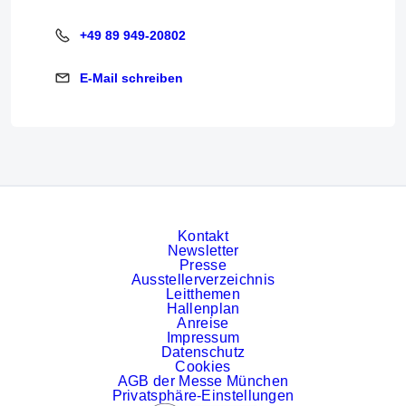
+49 89 949-20802
+49 89 949-20802
E-Mail schreiben
E-Mail schreiben
Kontakt
Newsletter
Presse
Ausstellerverzeichnis
Leitthemen
Hallenplan
Anreise
Impressum
Datenschutz
Cookies
AGB der Messe München
Privatsphäre-Einstellungen