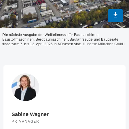
In max
Die nächste Ausgabe der Weltleitmesse für Baumaschinen,
Baustoffmaschinen, Bergbaumaschinen, Baufahrzeuge und Baugeräte
findet vom 7. bis 13. April 2025 in München statt.
© Messe München GmbH
Sabine Wagner
PR MANAGER