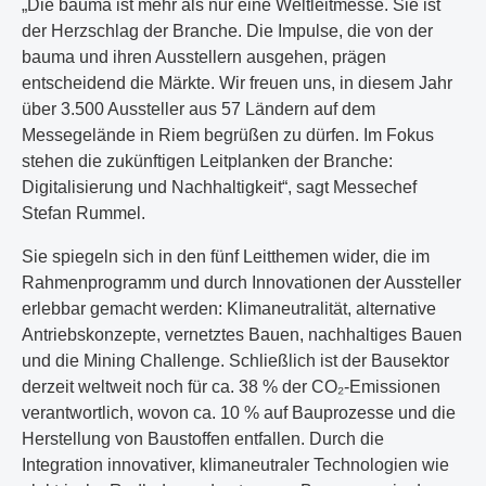
„Die bauma ist mehr als nur eine Weltleitmesse. Sie ist
der Herzschlag der Branche. Die Impulse, die von der
bauma und ihren Ausstellern ausgehen, prägen
entscheidend die Märkte. Wir freuen uns, in diesem Jahr
über 3.500 Aussteller aus 57 Ländern auf dem
Messegelände in Riem begrüßen zu dürfen. Im Fokus
stehen die zukünftigen Leitplanken der Branche:
Digitalisierung und Nachhaltigkeit“, sagt Messechef
Stefan Rummel.
Sie spiegeln sich in den fünf Leitthemen wider, die im
Rahmenprogramm und durch Innovationen der Aussteller
erlebbar gemacht werden: Klimaneutralität, alternative
Antriebskonzepte, vernetztes Bauen, nachhaltiges Bauen
und die Mining Challenge. Schließlich ist der Bausektor
derzeit weltweit noch für ca. 38 % der CO₂-Emissionen
verantwortlich, wovon ca. 10 % auf Bauprozesse und die
Herstellung von Baustoffen entfallen. Durch die
Integration innovativer, klimaneutraler Technologien wie