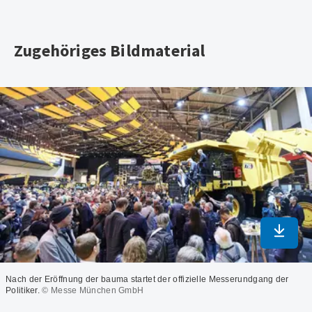
Zugehöriges Bildmaterial
In max
Nach der Eröffnung der bauma startet der offizielle Messerundgang der
Politiker.
© Messe München GmbH