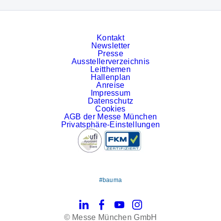
Kontakt
Newsletter
Presse
Ausstellerverzeichnis
Leitthemen
Hallenplan
Anreise
Impressum
Datenschutz
Cookies
AGB der Messe München
Privatsphäre-Einstellungen
#bauma
LinkedIn
Facebook
YouTube
Instagram
© Messe München GmbH