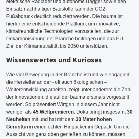
elektrische Radlader und autonome Bagger sowie den
Einsatz nachhaltiger Baustoffe kann der CO2-
Fußabdruck deutlich reduziert werden. Die bauma ist
hierfür eine entscheidende Plattform, um innovative,
klimafreundliche Technologien vorzustellen, die zur
Dekarbonisierung der Branche beitragen und das EU-
Ziel der Klimaneutralität bis 2050 unterstützen.
Wissenswertes und Kurioses
Wie viel Bewegung in der Branche ist und wie engagiert
die Hersteller an der - oft auch ökologischen –
Weiterentwicklung arbeiten, zeigt unter anderem die Zahl
der Innovationen, die auf der bauma erstmals vorgestellt
werden. So präsentiert Wirtgen in diesem Jahr nicht
weniger als
45 Weltpremieren
. Doka bringt insgesamt
30
Neuheiten
mit und hat mit dem
30 Meter hohen
Gerüstturm
einen echten Hingucker im Gepäck. Um die
Aussicht von ganz oben genießen zu können, müssen