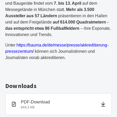
und Baugeräte findet vom
7. bis 13. April
auf dem
Messegelände in München statt.
Mehr als 3.500
Aussteller aus 57 Ländern
präsentieren in den Hallen
und auf dem Freigelände
auf 614.000 Quadratmetern -
das entspricht etwa 86 Fußballfeldern
– ihre Exponate,
Innovationen und Trends.
Unter
https://bauma.de/de/messe/presse/akkreditierung-
pressezentrum/
können sich Journalistinnen und
Journalisten vorab akkreditieren.
Downloads
PDF-Dokument
PDF-Download
646,3 KB