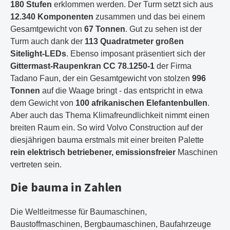
180 Stufen
erklommen werden. Der Turm setzt sich aus
12.340 Komponenten
zusammen und das bei einem
Gesamtgewicht von
67 Tonnen
. Gut zu sehen ist der
Turm auch dank der
113 Quadratmeter großen
Sitelight-LEDs
. Ebenso imposant präsentiert sich der
Gittermast-Raupenkran CC 78.1250-1
der Firma
Tadano Faun, der ein Gesamtgewicht von stolzen
996
Tonnen
auf die Waage bringt - das entspricht in etwa
dem Gewicht von
100 afrikanischen Elefantenbullen
.
Aber auch das Thema Klimafreundlichkeit nimmt einen
breiten Raum ein. So wird Volvo Construction auf der
diesjährigen bauma erstmals mit einer breiten Palette
rein elektrisch betriebener, emissionsfreier
Maschinen
vertreten sein.
Die bauma in Zahlen
Die Weltleitmesse für Baumaschinen,
Baustoffmaschinen, Bergbaumaschinen, Baufahrzeuge